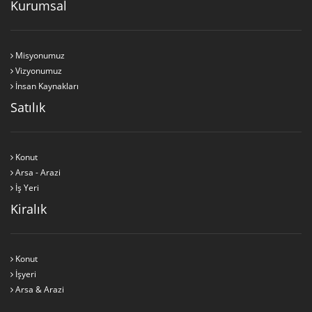
Kurumsal
Misyonumuz
Vizyonumuz
İnsan Kaynakları
Satılık
Konut
Arsa - Arazi
İş Yeri
Kiralık
Konut
İşyeri
Arsa & Arazi