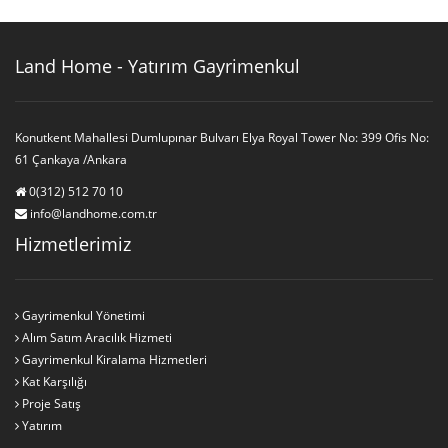
Land Home - Yatırım Gayrimenkul
Konutkent Mahallesi Dumlupınar Bulvarı Elya Royal Tower No: 399 Ofis No:
61 Çankaya /Ankara
0(312) 512 70 10
info@landhome.com.tr
Hizmetlerimiz
Gayrimenkul Yönetimi
Alım Satım Aracılık Hizmeti
Gayrimenkul Kiralama Hizmetleri
Kat Karşılığı
Proje Satış
Yatırım