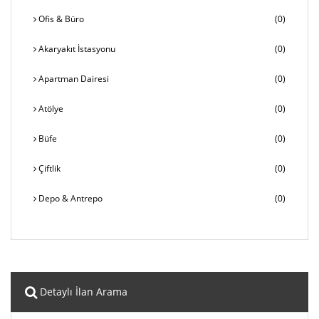
Ofis & Büro
(0)
Akaryakıt İstasyonu
(0)
Apartman Dairesi
(0)
Atölye
(0)
Büfe
(0)
Çiftlik
(0)
Depo & Antrepo
(0)
Detaylı İlan Arama