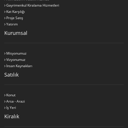
Gayrimenkul Kiralama Hizmetleri
Kat Karşılığı
Proje Satış
Yatırım
Kurumsal
Misyonumuz
Vizyonumuz
İnsan Kaynakları
Satılık
Konut
Arsa - Arazi
İş Yeri
Kiralık