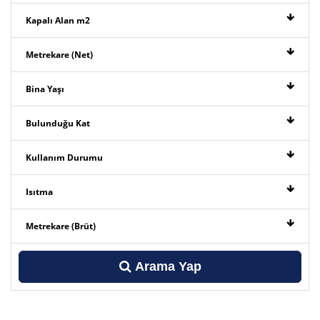
Kapalı Alan m2
Metrekare (Net)
Bina Yaşı
Bulunduğu Kat
Kullanım Durumu
Isıtma
Metrekare (Brüt)
Arama Yap