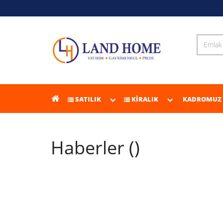
SATILIK
KİRALIK
KADROMUZ
Haberler ()