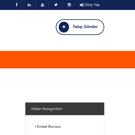
Giriş Yap
Talep Gönder
Haber Kategorileri
Emlak Borsası