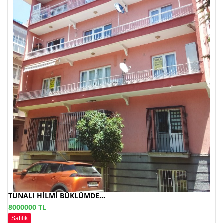
TUNALI HİLMİ BÜKLÜMDE...
8000000 TL
Satılık